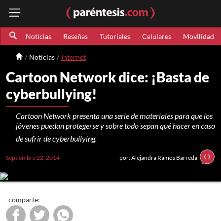
Noticias
Reseñas
Tutoriales
Celulares
Movilidad
Noticias
Internet
Cartoon Network dice: ¡Basta de
cyberbullying!
Cartoon Network presenta una serie de materiales para que los
jóvenes puedan protegerse y sobre todo sepan qué hacer en caso
de sufrir de cyberbullying.
Septiembre 22, 2014
por: Alejandra Ramos Barreda
comparte: