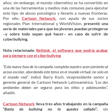
años; sin embargo, el mundo cibernético se ha convertido en
una de las herramientas y medios más comunes para ejecutar
este tipo de abuso psicológico y llevarlo a nuevas fronteras.
Por ello,
Cartoon Network
,
con ayuda de sus socios
regionales Plan International y WorldVision,
presentó una
serie de materiales para que los jóvenes puedan protegerse
–y sobre todo sepan qué hacer– en caso de sufrir de
cyberbullying.
Nota relacionada:
Rethink, el software que podría acabar
para siempre con el ciberbullying
“Esta nueva fase de la campaña completa nuestro acercamiento al
acoso escolar, abordando este tema en el mundo virtual, no solo en
el mundo real
”, indicó Barry Koch, vicepresidente senior y
gerente general de Cartoon Network Latinoamérica.
“Los dos
ambientes deben ser seguros para los niños y adolescentes”,
añadió.
Cartoon Network
lleva tres años trabajando en la campaña
“
Basta de bullying no te quedes callado”;
sin