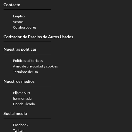
Contacto
Empleo
Ventas
Colaboradores
Cotizador de Precios de Autos Usados
Nuestras politicas
Políticas editoriales
Aviso de privacidad y cookies
Términos de uso
Nuestros medios
Pijama Surf
harmonia.la
Dondé Tienda
Social media
Facebook
Twitter