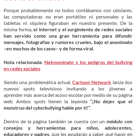
Porque probablemente no todos contábamos con celulares,
las computadoras no eran portátiles ni personales y las
tabletas ni siquiera figuraban en nuestro presente. De la
misma forma,
el internet y el surgimiento de redes sociales
han servido como una gran herramienta para difundir
mensajes, fotografías y rumores crueles, bajo el anonimato
–en muchos de los casos– y de forma viral.
Nota relacionada:
Neknominate y los peligros del bullying
en redes sociales
Siendo una problemática actual,
Cartoon Network
lanza dos
nuevos spots televisivos invitando a los jóvenes a
aprender más acerca del acoso escolar por medio de su página
web. Ambos spots tienen la leyenda
“¡No dejes que el
monstruo del
cyberbullying
hable por ti!”
.
Dentro de la página también se cuenta con un
módulo con
consejos y herramientas para niños, adolecentes,
educadores y padres
, que les ayudarán a saber qué hacer en