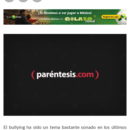
El bullying ha sido un tema bastante sonado en los últimos