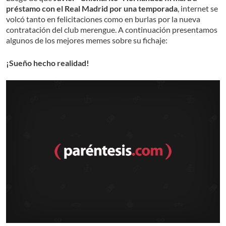
préstamo con el Real Madrid por una temporada
, internet se
volcó tanto en felicitaciones como en burlas por la nueva
contratación del club merengue. A continuación presentamos
algunos de los mejores memes sobre su fichaje:
¡Sueño hecho realidad!