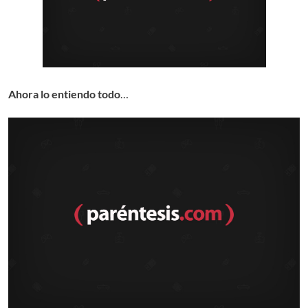
Ahora lo entiendo todo
…