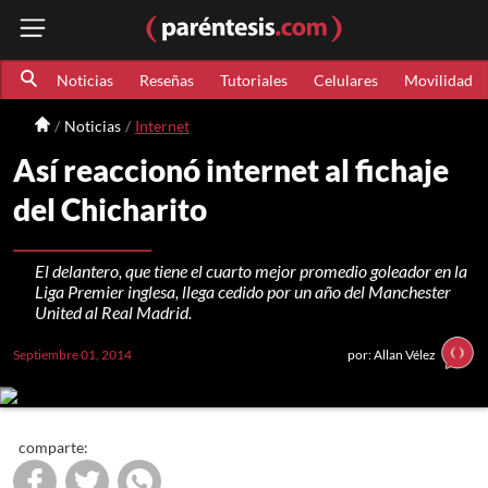
Noticias
Reseñas
Tutoriales
Celulares
Movilidad
Noticias
Internet
Así reaccionó internet al fichaje
del Chicharito
El delantero, que tiene el cuarto mejor promedio goleador en la
Liga Premier inglesa, llega cedido por un año del Manchester
United al Real Madrid.
Septiembre 01, 2014
por: Allan Vélez
comparte: