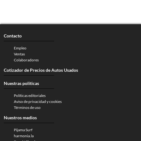
Contacto
Empleo
Ventas
Colaboradores
Cotizador de Precios de Autos Usados
Nuestras politicas
Políticas editoriales
Aviso de privacidad y cookies
Términos de uso
Nuestros medios
Pijama Surf
harmonia.la