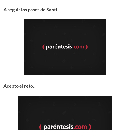
A seguir los pasos de Santi
…
Acepto el reto
…