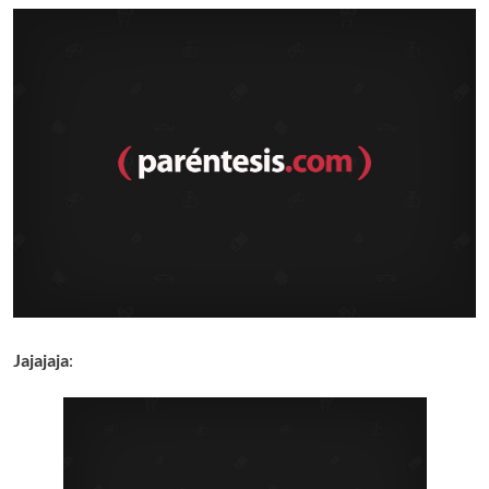
Jajajaja
: