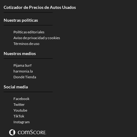
Cotizador de Precios de Autos Usados
Nuestras politicas
Políticas editoriales
Aviso de privacidad y cookies
Términos de uso
Nuestros medios
Pijama Surf
harmonia.la
Dondé Tienda
Social media
Facebook
Twitter
Youtube
TikTok
Instagram