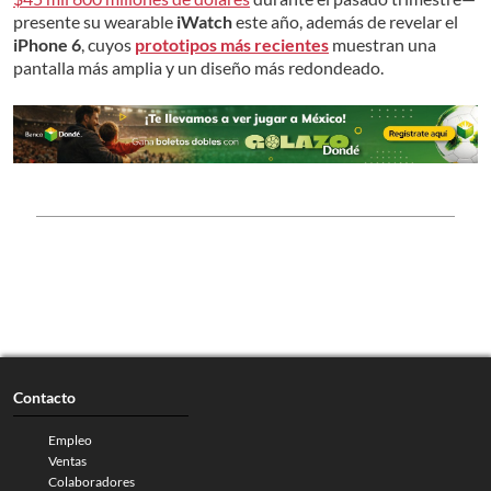
presente su wearable
iWatch
este año, además de revelar el
iPhone 6
, cuyos
prototipos más recientes
muestran una
pantalla más amplia y un diseño más redondeado.
Contacto
Empleo
Ventas
Colaboradores