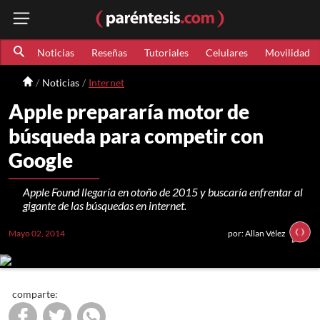
Noticias
Reseñas
Tutoriales
Celulares
Movilidad
Noticias
Internet
Apple prepararía motor de
búsqueda para competir con
Google
Apple Found llegaría en otoño de 2015 y buscaría enfrentar al
gigante de las búsquedas en internet.
Mayo 02, 2014
por: Allan Vélez
comparte: