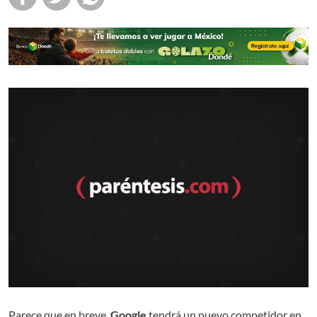
Parece que en breve,
Google
tendrá un nuevo competidor en