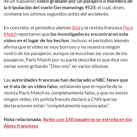
de un supuesto
video grabado por un pasajero o miembro de
la tripulación del vuelo Germanwings 9525
, el cual, dicen,
contiene los últimos segundos antes del accidente.
En concreto, el periódico alemán
Bild
y la revista francesa
Paris
Match
reportaron que
los investigadores encontraron este
video en el lugar de los hechos.
Incluso, el periódico alemán
afirma que el video es muy borroso y no muestra ningún
rostro de los pasajeros, aunque se escuchan las voces de los
pasajeros. Paris Match por su parte describe lo que dice son
varias voces gritando “Dios mío” en varios idiomas.
Las
autoridades francesas han declarado a NBC News que
se trata de un video falso
, señalando que el reporte de la
revista Paris Match es completamente falso, y que no existe
ningún video. Un policía francés declaró a CNN que las
declaraciones están “completamente equivocadas”.
Nota relacionada:
Avión con 150 pasajeros se estrella en los
Alpes franceses