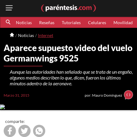
Noticias
Reseñas
Tutoriales
Celulares
Movilidad
Noticias
Internet
Aparece supuesto video del vuelo
Germanwings 9525
Aunque las autoridades han señalado que se trata de un engaño,
algunos medios describen lo que, dicen, fueron los últimos
minutos adentro de la aeronave.
Marzo 31, 2015
por: Mauro Domínguez
comparte: