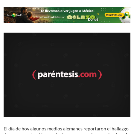
El día de hoy algunos medios alemanes reportaron el hallazgo