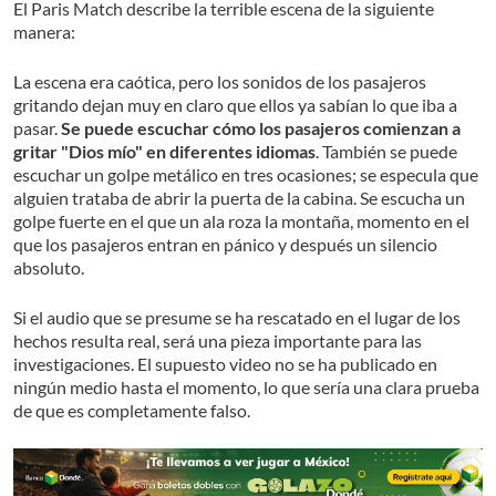
El Paris Match describe la terrible escena de la siguiente
manera:
La escena era caótica, pero los sonidos de los pasajeros
gritando dejan muy en claro que ellos ya sabían lo que iba a
pasar.
Se puede escuchar cómo los pasajeros comienzan a
gritar "Dios mío" en diferentes idiomas
. También se puede
escuchar un golpe metálico en tres ocasiones; se especula que
alguien trataba de abrir la puerta de la cabina. Se escucha un
golpe fuerte en el que un ala roza la montaña, momento en el
que los pasajeros entran en pánico y después un silencio
absoluto.
Si el audio que se presume se ha rescatado en el lugar de los
hechos resulta real, será una pieza importante para las
investigaciones. El supuesto video no se ha publicado en
ningún medio hasta el momento, lo que sería una clara prueba
de que es completamente falso.