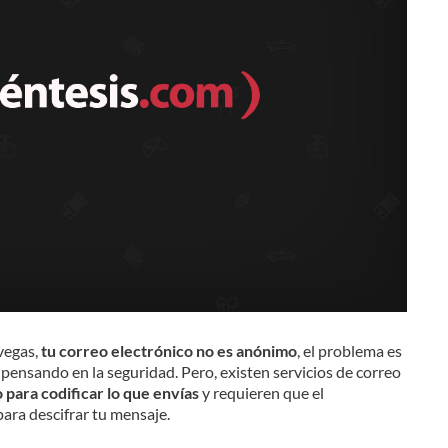
vegas,
tu correo electrónico no es anónimo
, el problema es
 pensando en la seguridad. Pero, existen servicios de correo
 para codificar lo que envías
y requieren que el
ara descifrar tu mensaje.