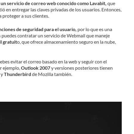
n servicio de correo web conocido como Lavabit,
que
tió en entregar las claves privadas de los usuarios. Entonces,
 proteger a sus clientes.
ciones de seguridad para el usuario,
por lo que es una
puedes contratar un servicio de Webmail que maneje
 gratuit
o, que ofrece almacenamiento seguro en la nube,
debes evitar el correo basado en la web y seguir con el
or ejemplo,
Outlook 2007
y versiones posteriores tienen
 y
Thunderbird
de Mozilla también.