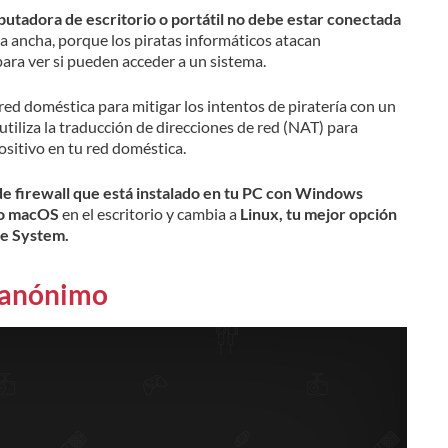
utadora de escritorio o portátil no debe estar conectada
 ancha, porque los piratas informáticos atacan
ara ver si pueden acceder a un sistema.
 red doméstica para mitigar los intentos de piratería con un
tiliza la traducción de direcciones de red (NAT) para
ositivo en tu red doméstica.
de firewall que está instalado en tu PC con Windows
o macOS
en el escritorio y cambia a
Linux, tu mejor opción
ve System.
o anónimo