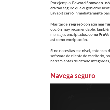
Por ejemplo,
Edward Snowden usó u
era tan seguro que el gobierno insis
Lavabit cerró inmediatamente
para
Más tarde,
regresó con aún más fun
opción muy recomendable. También 
mensajes encriptados,
como PreVeil
así como encriptación.
Si no necesitas ese nivel, entonces 
software de cliente de escritorio, p
herramientas de cifrado integradas,
Navega seguro