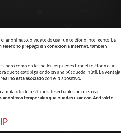
el anonimato, olvídate de usar un teléfono inteligente.
La
n teléfono prepago sin conexión a internet
, también
as, pero como en las películas puedes tirar el teléfono a un
era que te esté siguiendo en una búsqueda inútil.
La ventaja
eal no está asociado
con el dispositivo.
ar cambiando de teléfonos desechables puedes usar
s anónimos temporales que puedes usar con Android o
 IP