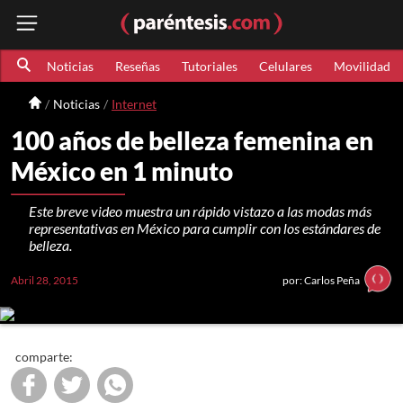
Noticias
Reseñas
Tutoriales
Celulares
Movilidad
Noticias
Internet
100 años de belleza femenina en
México en 1 minuto
Este breve video muestra un rápido vistazo a las modas más
representativas en México para cumplir con los estándares de
belleza.
Abril 28, 2015
por: Carlos Peña
comparte: