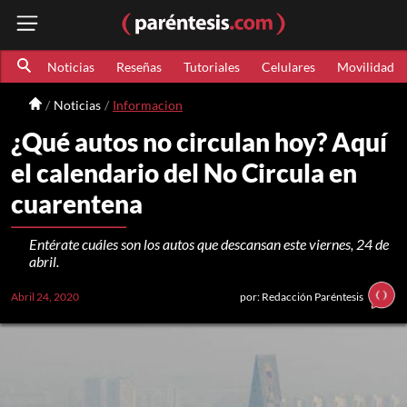
Noticias
Reseñas
Tutoriales
Celulares
Movilidad
Noticias
Informacion
¿Qué autos no circulan hoy? Aquí
el calendario del No Circula en
cuarentena
Entérate cuáles son los autos que descansan este viernes, 24 de
abril.
Abril 24, 2020
por: Redacción Paréntesis