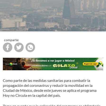
comparte:
Como parte de las medidas sanitarias para combatir la
propagación del coronavirus y reducir la movilidad en la
Ciudad de México, desde este jueves se aplica el programa
Hoy no Circula en la capital del país.
Toma en cuenta que la aplicación del programa es obligatoria