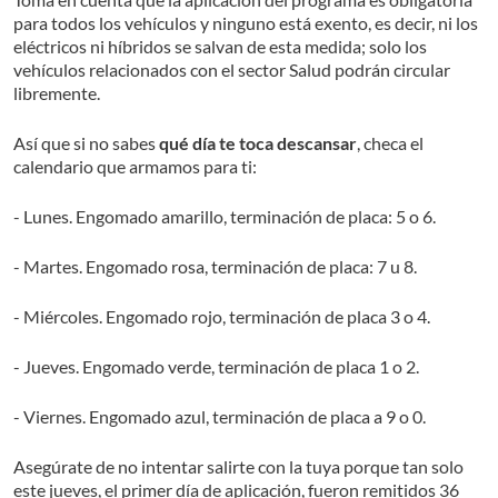
para todos los vehículos y ninguno está exento, es decir, ni los
eléctricos ni híbridos se salvan de esta medida; solo los
vehículos relacionados con el sector Salud podrán circular
libremente.
Así que si no sabes
qué día te toca descansar
, checa el
calendario que armamos para ti:
- Lunes. Engomado amarillo, terminación de placa: 5 o 6.
- Martes. Engomado rosa, terminación de placa: 7 u 8.
- Miércoles. Engomado rojo, terminación de placa 3 o 4.
- Jueves. Engomado verde, terminación de placa 1 o 2.
- Viernes. Engomado azul, terminación de placa a 9 o 0.
Asegúrate de no intentar salirte con la tuya porque tan solo
este jueves, el primer día de aplicación, fueron remitidos 36