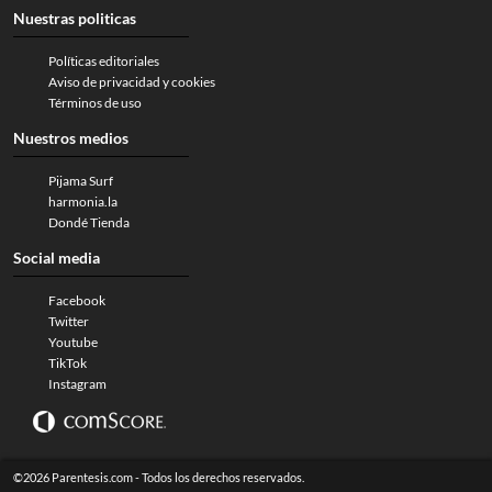
Nuestras politicas
Políticas editoriales
Aviso de privacidad y cookies
Términos de uso
Nuestros medios
Pijama Surf
harmonia.la
Dondé Tienda
Social media
Facebook
Twitter
Youtube
TikTok
Instagram
©2026 Parentesis.com - Todos los derechos reservados.