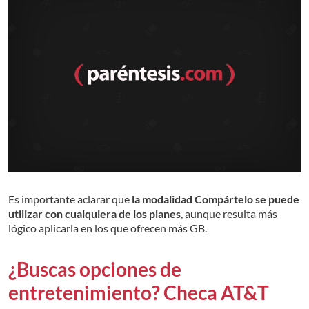
Es importante aclarar que
la modalidad Compártelo se puede
utilizar con cualquiera de los planes
, aunque resulta más
lógico aplicarla en los que ofrecen más GB.
¿Buscas opciones de
entretenimiento? Checa AT&T