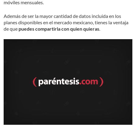
móviles mensuales.
Además de ser la mayor cantidad de datos incluida en los
planes disponibles en el mercado mexicano, tienes la ventaja
de que
puedes compartirla con quien quieras
.