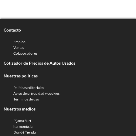
Contacto
Empleo
Ventas
Colaboradores
Cotizador de Precios de Autos Usados
Nuestras politicas
Políticas editoriales
Aviso de privacidad y cookies
Términos de uso
Nuestros medios
Pijama Surf
harmonia.la
Dondé Tienda