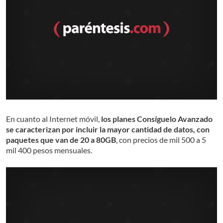
En cuanto al Internet móvil,
los planes Consíguelo Avanzado
se caracterizan por incluir la mayor cantidad de datos, con
paquetes que van de 20 a 80GB
, con precios de mil 500 a 5
mil 400 pesos mensuales.