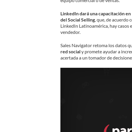
equipo comercial o de ventas.
LinkedIn dará una capacitación en lí
del Social Selling
, que, de acuerdo 
LinkedIn Latinoamérica, hay casos 
vendedor.
Sales Navigator retoma los datos q
red social
y promete ayudar a incre
acertada a un tomador de decisiones,