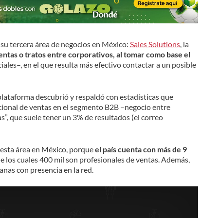
 su tercera área de negocios en México:
Sales Solutions
, la
entas o tratos entre corporativos, al tomar como base el
ales–, en el que resulta más efectivo contactar a un posible
plataforma descubrió y respaldó con estadísticas que
icional de ventas en el segmento B2B –negocio entre
s”, que suele tener un 3% de resultados (el correo
o esta área en México, porque
el país cuenta con más de 9
de los cuales 400 mil son profesionales de ventas. Además,
nas con presencia en la red.