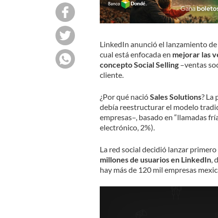
LinkedIn anunció el lanzamiento de
cual está enfocada en
mejorar las v
concepto Social Selling
–ventas soci
cliente.
¿Por qué nació
Sales Solutions
? La 
debía reestructurar el modelo trad
empresas–, basado en “llamadas fría
electrónico, 2%).
La red social decidió lanzar primer
millones de usuarios en LinkedIn
, 
hay más de 120 mil empresas mexica