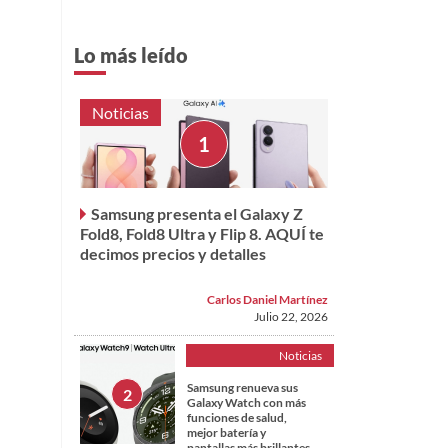
Lo más leído
Noticias
Samsung presenta el Galaxy Z
Fold8, Fold8 Ultra y Flip 8. AQUÍ te
decimos precios y detalles
Carlos Daniel Martínez
Julio 22, 2026
Noticias
Samsung renueva sus
Galaxy Watch con más
funciones de salud,
mejor batería y
pantallas más brillantes