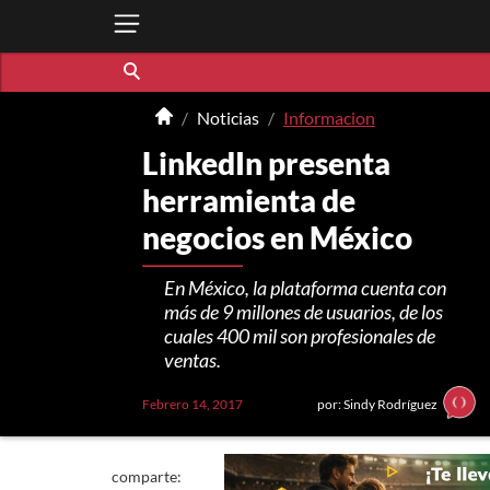
Noticias
Informacion
LinkedIn presenta
herramienta de
negocios en México
En México, la plataforma cuenta con
más de 9 millones de usuarios, de los
cuales 400 mil son profesionales de
ventas.
Febrero 14, 2017
por: Sindy Rodríguez
comparte: