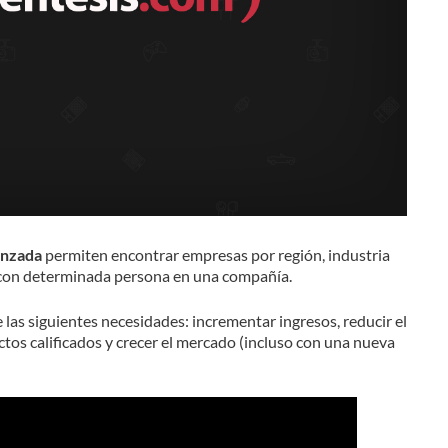
anzada
permiten encontrar empresas por región, industria
r con determinada persona en una compañía.
las siguientes necesidades: incrementar ingresos, reducir el
ctos calificados y crecer el mercado (incluso con una nueva