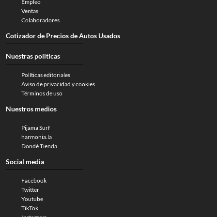
Empleo
Ventas
Colaboradores
Cotizador de Precios de Autos Usados
Nuestras politicas
Políticas editoriales
Aviso de privacidad y cookies
Términos de uso
Nuestros medios
Pijama Surf
harmonia.la
Dondé Tienda
Social media
Facebook
Twitter
Youtube
TikTok