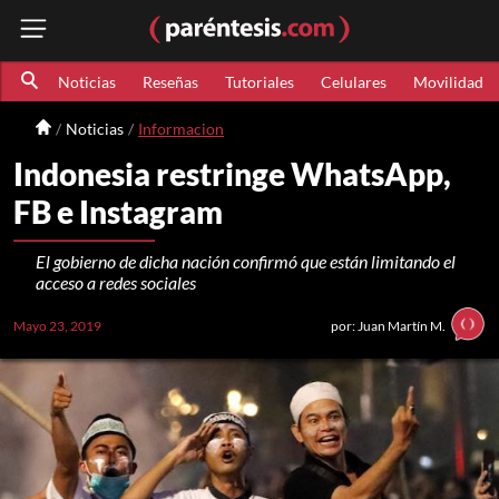
Noticias
Reseñas
Tutoriales
Celulares
Movilidad
Noticias
Informacion
Indonesia restringe WhatsApp,
FB e Instagram
El gobierno de dicha nación confirmó que están limitando el
acceso a redes sociales
Mayo 23, 2019
por: Juan Martín M.