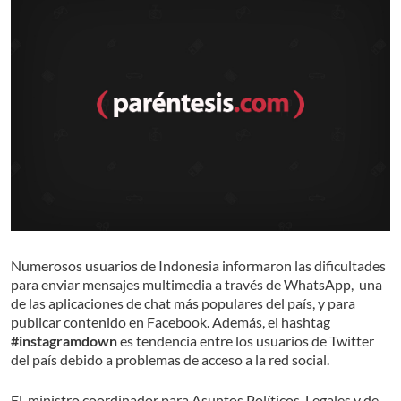
Numerosos usuarios de Indonesia informaron las dificultades
para enviar mensajes multimedia a través de WhatsApp, una
de las aplicaciones de chat más populares del país, y para
publicar contenido en Facebook. Además, el hashtag
#instagramdown
es tendencia entre los usuarios de Twitter
del país debido a problemas de acceso a la red social.
El ministro coordinador para Asuntos Políticos, Legales y de