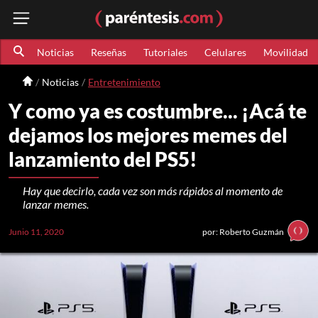
Noticias
Reseñas
Tutoriales
Celulares
Movilidad
Noticias
Entretenimiento
Y como ya es costumbre... ¡Acá te
dejamos los mejores memes del
lanzamiento del PS5!
Hay que decirlo, cada vez son más rápidos al momento de
lanzar memes.
Junio 11, 2020
por: Roberto Guzmán