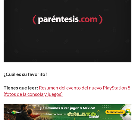
¿Cuál es su favorito?
Tienes que leer:
Resumen del evento del nuevo PlayStation 5
(fotos de la consola y juegos)