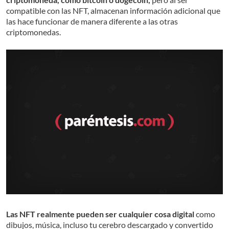
compatible con las NFT, almacenan información adicional que
las hace funcionar de manera diferente a las otras
criptomonedas.
Las NFT realmente pueden ser cualquier cosa digital
como
dibujos, música, incluso tu cerebro descargado y convertido