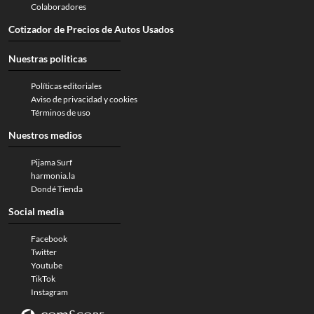
Colaboradores
Cotizador de Precios de Autos Usados
Nuestras politicas
Políticas editoriales
Aviso de privacidad y cookies
Términos de uso
Nuestros medios
Pijama Surf
harmonia.la
Dondé Tienda
Social media
Facebook
Twitter
Youtube
TikTok
Instagram