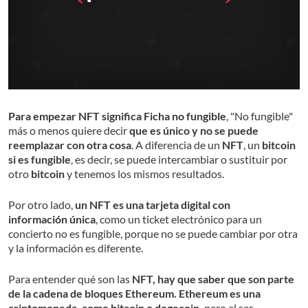
Para empezar NFT significa Ficha no fungible
, "No fungible"
más o menos quiere decir
que es único y no se puede
reemplazar con otra cosa
. A diferencia de un
NFT
, un
bitcoin
si es fungible
, es decir, se puede intercambiar o sustituir por
otro
bitcoin
y tenemos los mismos resultados.
Por otro lado,
un NFT es una tarjeta digital con
información única
, como un ticket electrónico para un
concierto no es fungible, porque no se puede cambiar por otra
y la información es diferente.
Para entender qué son las
NFT, hay que saber que son parte
de la cadena de bloques Ethereum. Ethereum es una
criptomoneda, como bitcoin o dogecoin,
pero al ser