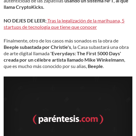
autenticidad de las zapatillas
usando un sistema NFT, al que
llama CryptoKicks.
NO DEJES DE LEER:
Tras la legalización de la marihuana, 5
startups de tecnología que tiene que conocer
Finalmente, otro de los casos más sonados es la obra de
Beeple subastada por Christie's
, la Casa subastará una obra
de arte digital llamada
'Everydays: The First 5000 Days'
creada por un célebre artista llamado Mike Winkelmann
,
que es mucho más conocido por su alias,
Beeple
.