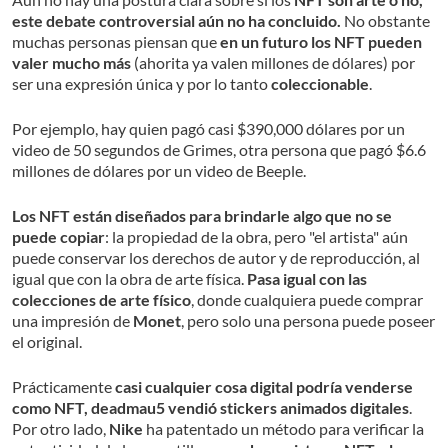
este debate controversial aún no ha concluido.
No obstante
muchas personas piensan que
en un futuro los NFT pueden
valer mucho más
(ahorita ya valen millones de dólares) por
ser una expresión única y por lo tanto
coleccionable
.
Por ejemplo, hay quien pagó casi $390,000 dólares por un
video de 50 segundos de Grimes, otra persona que pagó $6.6
millones de dólares por un video de Beeple.
Los NFT están diseñados para brindarle algo que no se
puede copiar
: la propiedad de la obra, pero "el artista" aún
puede conservar los derechos de autor y de reproducción, al
igual que con la obra de arte física.
Pasa igual con las
colecciones de arte físico
, donde cualquiera puede comprar
una impresión de
Monet
, pero solo una persona puede poseer
el original.
Prácticamente
casi cualquier cosa digital podría venderse
como NFT, deadmau5 vendió stickers animados digitales
.
Por otro lado,
Nike
ha patentado un método para verificar la