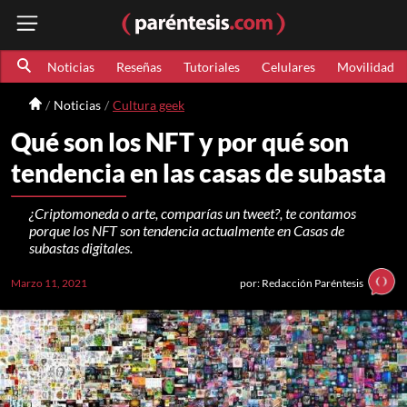
Noticias
Reseñas
Tutoriales
Celulares
Movilidad
Noticias
Cultura geek
Qué son los NFT y por qué son
tendencia en las casas de subasta
¿Criptomoneda o arte, comparías un tweet?, te contamos
porque los NFT son tendencia actualmente en Casas de
subastas digitales.
Marzo 11, 2021
por: Redacción Paréntesis