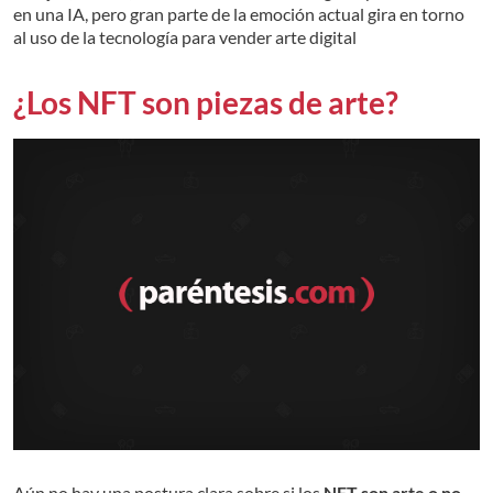
en una IA, pero gran parte de la emoción actual gira en torno
al uso de la tecnología para vender arte digital
¿Los NFT son piezas de arte?
Aún no hay una postura clara sobre si los
NFT son arte o no,