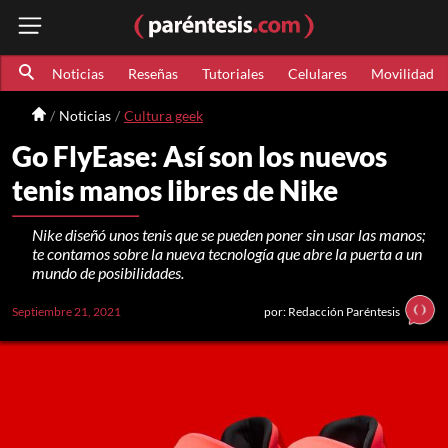
Noticias
Reseñas
Tutoriales
Celulares
Movilidad
Noticias
Cultura geek
Go FlyEase: Así son los nuevos
tenis manos libres de Nike
Nike diseñó unos tenis que se pueden poner sin usar las manos;
te contamos sobre la nueva tecnología que abre la puerta a un
mundo de posibilidades.
Septiembre 21, 2021
por: Redacción Paréntesis