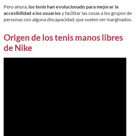
Pero ahora,
los tenis han evolucionado para mejorar la
accesibilidad a los usuarios
y facilitar las cosas a los grupos de
personas con alguna discapacidad, que suelen ser marginados.
Origen de los tenis manos libres
de Nike