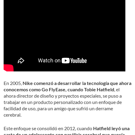
En 2005,
Nike comenzó a desarrollar la tecnología que ahora
conocemos como Go FlyEase, cuando Tobie Hatfield
, el
ahora director de diseño y proyectos especiales, se puso a
trabajar en un producto personalizado con un enfoque de
facilidad de uso, para un amigo que sufrió un derrame
cerebral.
Este enfoque se consolidó en 2012, cuando
Hatfield leyó una
carta de un adolescente con parálisis cerebral que quería