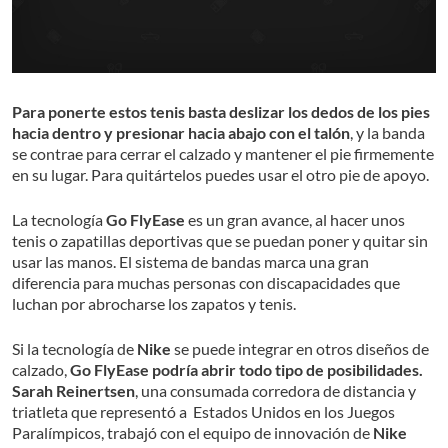
Para ponerte estos tenis basta deslizar los dedos de los pies
hacia dentro y presionar hacia abajo con el talón
, y la banda
se contrae para cerrar el calzado y mantener el pie firmemente
en su lugar. Para quitártelos puedes usar el otro pie de apoyo.
La tecnología
Go FlyEase
es un gran avance, al hacer unos
tenis o zapatillas deportivas que se puedan poner y quitar sin
usar las manos. El sistema de bandas marca una gran
diferencia para muchas personas con discapacidades que
luchan por abrocharse los zapatos y tenis.
Si la tecnología de
Nike
se puede integrar en otros diseños de
calzado,
Go FlyEase podría abrir todo tipo de posibilidades.
Sarah Reinertsen
, una consumada corredora de distancia y
triatleta que representó a Estados Unidos en los Juegos
Paralímpicos, trabajó con el equipo de innovación de
Nike