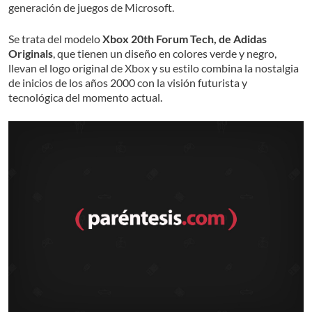
generación de juegos de Microsoft.
Se trata del modelo
Xbox 20th Forum Tech, de Adidas
Originals
, que tienen un diseño en colores verde y negro,
llevan el logo original de Xbox y su estilo combina la nostalgia
de inicios de los años 2000 con la visión futurista y
tecnológica del momento actual.