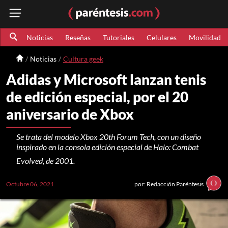
Noticias
Reseñas
Tutoriales
Celulares
Movilidad
Noticias
Cultura geek
Adidas y Microsoft lanzan tenis
de edición especial, por el 20
aniversario de Xbox
Se trata del modelo Xbox 20th Forum Tech, con un diseño
inspirado en la consola edición especial de Halo: Combat
Evolved, de 2001.
Octubre 06, 2021
por: Redacción Paréntesis