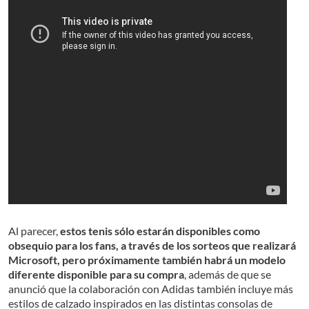
Al parecer,
estos tenis sólo estarán disponibles como
obsequio para los fans, a través de los sorteos que realizará
Microsoft, pero próximamente también habrá un modelo
diferente disponible para su compra
, además de que se
anunció que la colaboración con Adidas también incluye más
estilos de calzado inspirados en las distintas consolas de