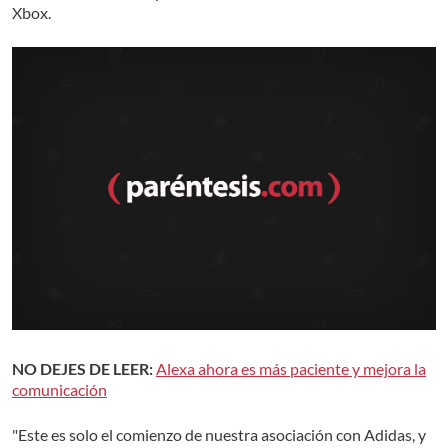
Xbox.
NO DEJES DE LEER:
Alexa ahora es más paciente y mejora la
comunicación
"Este es solo el comienzo de nuestra asociación con Adidas, y