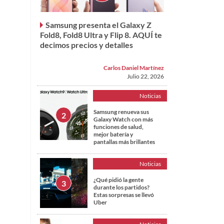
Samsung presenta el Galaxy Z
Fold8, Fold8 Ultra y Flip 8. AQUÍ te
decimos precios y detalles
Carlos Daniel Martínez
Julio 22, 2026
Noticias
Samsung renueva sus
Galaxy Watch con más
funciones de salud,
mejor batería y
pantallas más brillantes
Noticias
¿Qué pidió la gente
durante los partidos?
Estas sorpresas se llevó
Uber