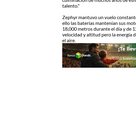
talento."
Zephyr mantuvo un vuelo constante g
ello las baterías mantenían sus mot
18,000 metros durante el día y de 1
velocidad y altitud pero la energía 
el aire.