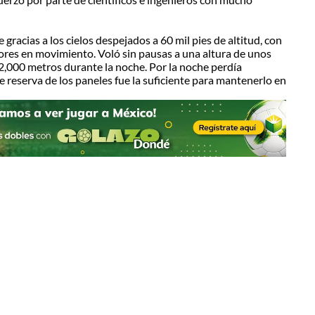
racias a los cielos despejados a 60 mil pies de altitud, con
ores en movimiento. Voló sin pausas a una altura de unos
2,000 metros durante la noche. Por la noche perdía
de reserva de los paneles fue la suficiente para mantenerlo en