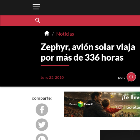
Noticias
Zephyr, avión solar viaja
por más de 336 horas
Julio 25, 2010
por:
comparte: