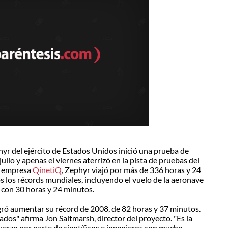
yr del ejército de Estados Unidos inició una prueba de
julio y apenas el viernes aterrizó en la pista de pruebas del
a empresa
QinetiQ
, Zephyr viajó por más de 336 horas y 24
 los récords mundiales, incluyendo el vuelo de la aeronave
con 30 horas y 24 minutos.
ró aumentar su récord de 2008, de 82 horas y 37 minutos.
dos" afirma Jon Saltmarsh, director del proyecto. "Es la
erzo por parte de científicos e ingenieros con mucho