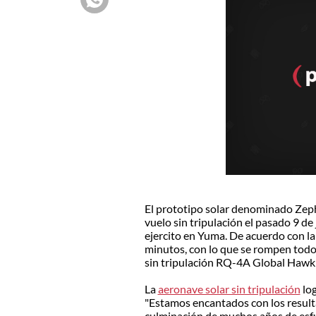
El prototipo solar denominado Zeph
vuelo sin tripulación el pasado 9 de 
ejercito en Yuma. De acuerdo con l
minutos, con lo que se rompen todos
sin tripulación RQ-4A Global Hawk 
La
aeronave solar sin tripulación
log
"Estamos encantados con los resulta
culminación de muchos años de esfu