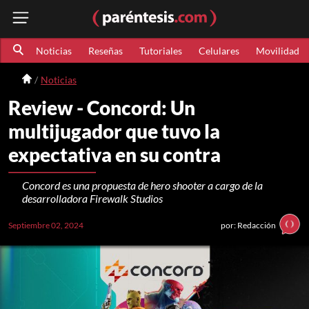
Noticias
Reseñas
Tutoriales
Celulares
Movilidad
Noticias
Review - Concord: Un
multijugador que tuvo la
expectativa en su contra
Concord es una propuesta de hero shooter a cargo de la
desarrolladora Firewalk Studios
Septiembre 02, 2024
por: Redacción