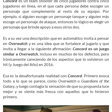
Concord
es un team shooter de cinco jugadores contra cinco
jugadores en línea, en el que cada persona debe escoger un
personaje que complemente al resto de su equipo. Por
ejemplo, si alguien escoge un personaje tanque y alguien más
escoge un personaje de ataque, entonces lo lógico es elegir un
personaje que brinde apoyo a esos otros dos.
Es a su vez una descripción que en automático invita a pensar
en
Overwatch
y es una idea que se fortalece al jugarlo y que
invita a llegar a la siguiente afirmación:
Concord
es un juego
similar a
Overwatch
, incluso en muchos de los defectos, pero
irónicamente careciendo de los aspectos que lo volvieron un
hit (y Juego del Año) en 2016.
Esa es la desafortunada realidad con
Concord
. Primero evoca
todo a lo que se parece, como
Overwatch
o
Guardians of the
Galaxy
, y luego contagia la sensación de que su propuesta luce
mejor y se siente más fresca con aquellos que lo hicieron
primero.