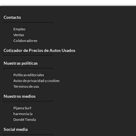
Contacto
Empleo
Ventas
Colaboradores
Cotizador de Precios de Autos Usados
Nuestras politicas
Políticas editoriales
Aviso de privacidad y cookies
Términos de uso
Nuestros medios
Pijama Surf
harmonia.la
Dondé Tienda
Social media