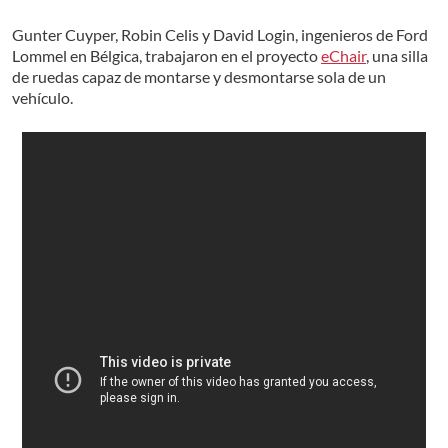
Gunter Cuyper, Robin Celis y David Login, ingenieros de Ford
Lommel en Bélgica, trabajaron en el proyecto
eChair
, una silla
de ruedas capaz de montarse y desmontarse sola de un
vehículo.