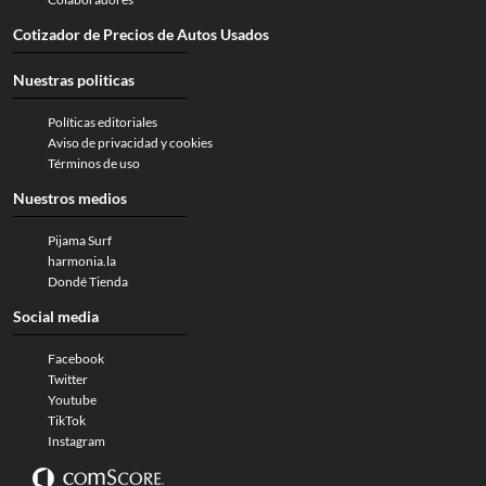
Cotizador de Precios de Autos Usados
Nuestras politicas
Políticas editoriales
Aviso de privacidad y cookies
Términos de uso
Nuestros medios
Pijama Surf
harmonia.la
Dondé Tienda
Social media
Facebook
Twitter
Youtube
TikTok
Instagram