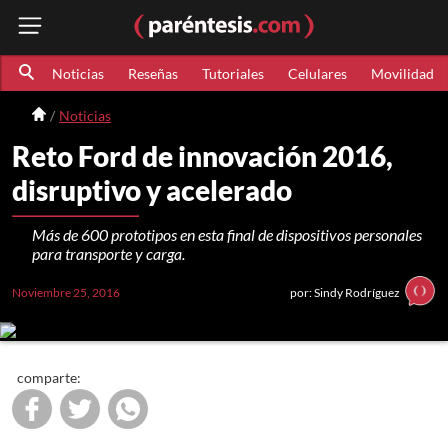
Noticias
Reseñas
Tutoriales
Celulares
Movilidad
Noticias
Reto Ford de innovación 2016,
disruptivo y acelerado
Más de 600 prototipos en esta final de dispositivos personales
para transporte y carga.
Noviembre 25, 2016
por: Sindy Rodríguez
comparte: