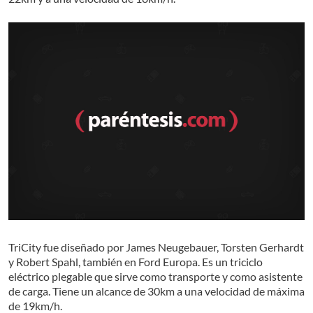
TriCity fue diseñado por James Neugebauer, Torsten Gerhardt
y Robert Spahl, también en Ford Europa. Es un triciclo
eléctrico plegable que sirve como transporte y como asistente
de carga. Tiene un alcance de 30km a una velocidad de máxima
de 19km/h.