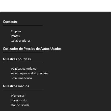
Contacto
Empleo
Ventas
Colaboradores
Cotizador de Precios de Autos Usados
Nuestras politicas
Políticas editoriales
Aviso de privacidad y cookies
Términos de uso
Nuestros medios
Pijama Surf
harmonia.la
Dondé Tienda