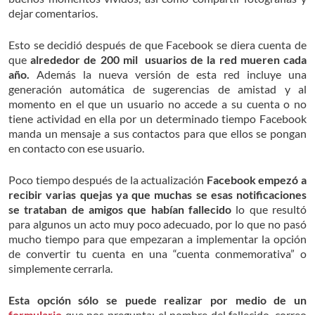
dejar comentarios.
Esto se decidió después de que Facebook se diera cuenta de
que
alrededor de 200 mil usuarios de la red mueren cada
año.
Además la nueva versión de esta red incluye una
generación automática de sugerencias de amistad y al
momento en el que un usuario no accede a su cuenta o no
tiene actividad en ella por un determinado tiempo Facebook
manda un mensaje a sus contactos para que ellos se pongan
en contacto con ese usuario.
Poco tiempo después de la actualización
Facebook empezó a
recibir varias quejas ya que muchas se esas notificaciones
se trataban de amigos que habían fallecido
lo que resultó
para algunos un acto muy poco adecuado, por lo que no pasó
mucho tiempo para que empezaran a implementar la opción
de convertir tu cuenta en una “cuenta conmemorativa” o
simplemente cerrarla.
Esta opción sólo se puede realizar por medio de un
formulario
que nos pregunta: el nombre del fallecido, correo