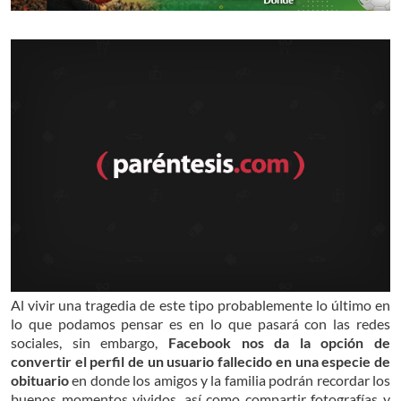
Al vivir una tragedia de este tipo probablemente lo último en
lo que podamos pensar es en lo que pasará con las redes
sociales, sin embargo,
Facebook nos da la opción de
convertir el perfil de un usuario fallecido en una especie de
obituario
en donde los amigos y la familia podrán recordar los
buenos momentos vividos, así como compartir fotografías y