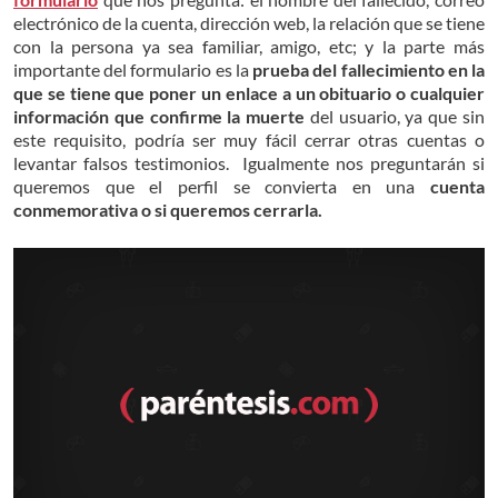
electrónico de la cuenta, dirección web, la relación que se tiene
con la persona ya sea familiar, amigo, etc; y la parte más
importante del formulario es la
prueba del fallecimiento en la
que se tiene que poner un enlace a un obituario o cualquier
información que confirme la muerte
del usuario, ya que sin
este requisito, podría ser muy fácil cerrar otras cuentas o
levantar falsos testimonios. Igualmente nos preguntarán si
queremos que el perfil se convierta en una
cuenta
conmemorativa o si queremos cerrarla.