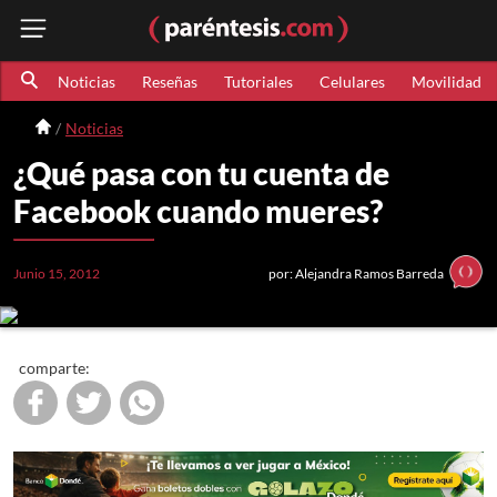
Noticias
Reseñas
Tutoriales
Celulares
Movilidad
Noticias
¿Qué pasa con tu cuenta de
Facebook cuando mueres?
Junio 15, 2012
por: Alejandra Ramos Barreda
comparte: