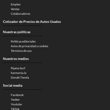
Empleo
Ventas
Colaboradores
Cotizador de Precios de Autos Usados
Nuestras politicas
Políticas editoriales
Aviso de privacidad y cookies
Términos de uso
Nuestros medios
Pijama Surf
harmonia.la
Dondé Tienda
Social media
Facebook
Twitter
Youtube
TikTok