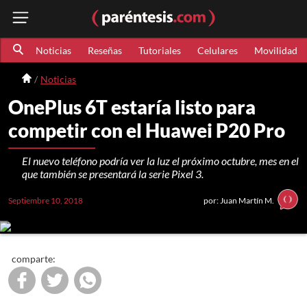
Noticias
Reseñas
Tutoriales
Celulares
Movilidad
Noticias
OnePlus 6T estaría listo para
competir con el Huawei P20 Pro
El nuevo teléfono podría ver la luz el próximo octubre, mes en el
que también se presentará la serie Pixel 3.
Septiembre 10, 2018
por: Juan Martín M.
comparte: