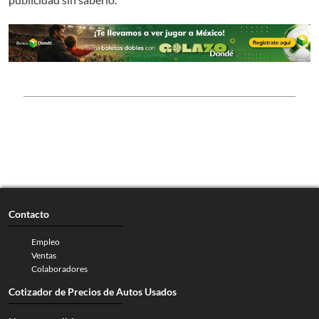
Contacto
Empleo
Ventas
Colaboradores
Cotizador de Precios de Autos Usados