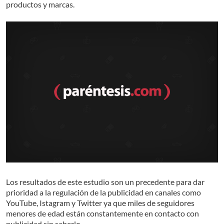
productos y marcas.
Los resultados de este estudio son un precedente para dar
prioridad a la regulación de la publicidad en canales como
YouTube, Istagram y Twitter ya que miles de seguidores
menores de edad están constantemente en contacto con
publicidad sin saberlo.