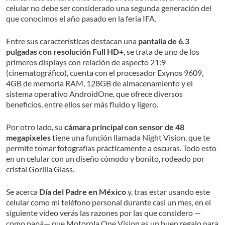
celular no debe ser considerado una segunda generación del
que conocimos el año pasado en la feria IFA.
Entre sus características destacan una
pantalla de 6.3
pulgadas con resolución Full HD+
, se trata de uno de los
primeros displays con relación de aspecto 21:9
(cinematográfico), cuenta con el procesador Exynos 9609,
4GB de memoria RAM, 128GB de almacenamiento y el
sistema operativo AndroidOne, que ofrece diversos
beneficios, entre ellos ser más fluido y ligero.
Por otro lado, su
cámara principal con sensor de 48
megapixeles
tiene una función llamada Night Vision, que te
permite tomar fotografías prácticamente a oscuras. Todo esto
en un celular con un diseño cómodo y bonito, rodeado por
cristal Gorilla Glass.
Se acerca
Día del Padre en México
y, tras estar usando este
celular como mi teléfono personal durante casi un mes, en el
siguiente video verás las razones por las que considero —
como papá— que Motorola One Vision es un buen regalo para