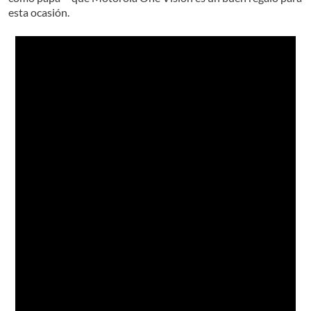
esta ocasión.