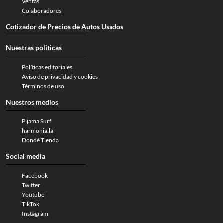
Ventas
Colaboradores
Cotizador de Precios de Autos Usados
Nuestras politicas
Políticas editoriales
Aviso de privacidad y cookies
Términos de uso
Nuestros medios
Pijama Surf
harmonia.la
Dondé Tienda
Social media
Facebook
Twitter
Youtube
TikTok
Instagram