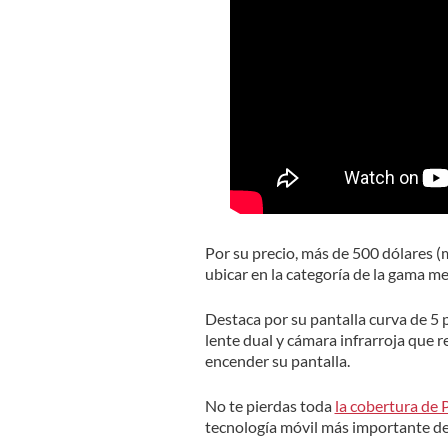
Por su precio, más de 500 dólares (má
ubicar en la categoría de la gama me
Destaca por su pantalla curva de 5
lente dual y cámara infrarroja que r
encender su pantalla.
No te pierdas toda
la cobertura de
tecnología móvil más importante d