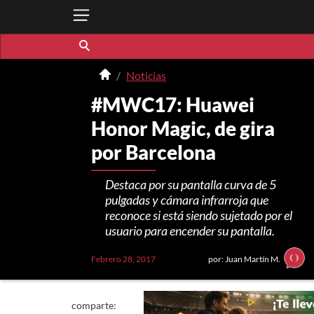
Noticias
#MWC17: Huawei
Honor Magic, de gira
por Barcelona
Destaca por su pantalla curva de 5
pulgadas y cámara infrarroja que
reconoce si está siendo sujetado por el
usuario para encender su pantalla.
Febrero 28, 2017
por: Juan Martín M.
comparte: