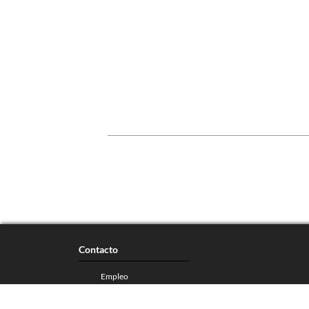
Contacto
Empleo
Ventas
Colaboradores