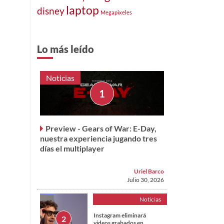
laptop
disney
Megapixeles
Lo más leído
Noticias
Preview - Gears of War: E-Day,
nuestra experiencia jugando tres
días el multiplayer
Uriel Barco
Julio 30, 2026
Noticias
Instagram eliminará
videos grabados en