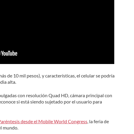
s de 10 mil pesos), y características, el celular se podría
dia alta.
 pulgadas con resolución Quad HD, cámara principal con
econoce si está siendo sujetado por el usuario para
 Paréntesis desde el Mobile World Congress
, la feria de
el mundo.