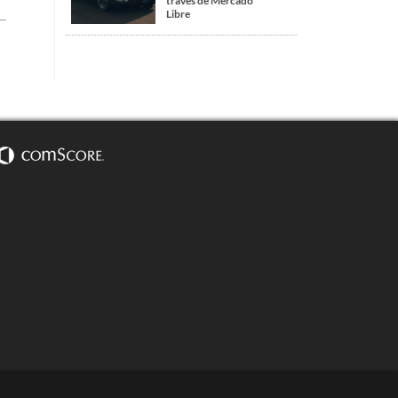
través de Mercado
Libre