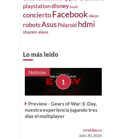
disney
playstation
musk
Facebook
concierto
nikon
hdmi
Asus
robots
Polaroid
shazam
alexa
Lo más leído
Noticias
Preview - Gears of War: E-Day,
nuestra experiencia jugando tres
días el multiplayer
Uriel Barco
Julio 30, 2026