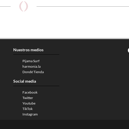
Nuestros medios
Pijama Surf
harmonia.la
Dondé Tienda
Social media
Facebook
Twitter
Youtube
TikTok
Instagram