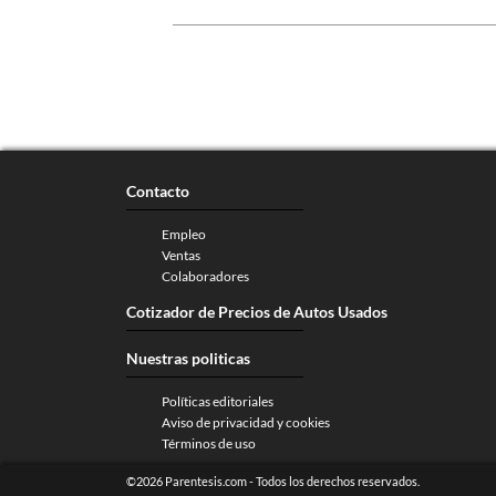
Contacto
Empleo
Ventas
Colaboradores
Cotizador de Precios de Autos Usados
Nuestras politicas
Políticas editoriales
Aviso de privacidad y cookies
Términos de uso
©2026 Parentesis.com - Todos los derechos reservados.