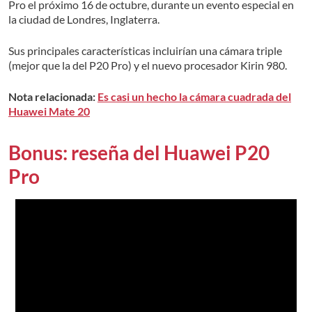
Pro el próximo 16 de octubre, durante un evento especial en
la ciudad de Londres, Inglaterra.
Sus principales características incluirían una cámara triple
(mejor que la del P20 Pro) y el nuevo procesador Kirin 980.
Nota relacionada:
Es casi un hecho la cámara cuadrada del
Huawei Mate 20
Bonus: reseña del Huawei P20
Pro