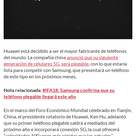
Huawei está decidido a ser el mayor fabricante de teléfonos
del mundo. La compañía china
anunció que su siguiente
generación de celulares 5G, será plegable
, con lo que estaría
lista para competir con Samsung, que presentará un teléfono
de este tipo en los próximos meses.
Nota relacionada:
#IFA18: Samsung confirma que su
teléfono plegable llegará este año
En el marco del Foro Económico Mundial celebrado en Tianjin,
China, el presidente rotatorio de Huawei, Ken Hu, adelantó
que su primer teléfono plegable saldrá a mediados del
próximo año e incorporará conexión 5G, la cual ofrecerá
“velocidades 100 veces más rápidas que las actuales”.