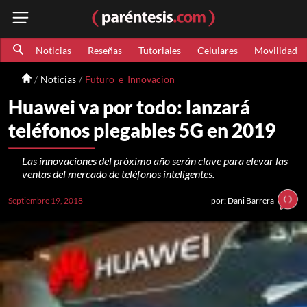
Noticias
Reseñas
Tutoriales
Celulares
Movilidad
Noticias
Futuro_e_Innovacion
Huawei va por todo: lanzará
teléfonos plegables 5G en 2019
Las innovaciones del próximo año serán clave para elevar las
ventas del mercado de teléfonos inteligentes.
Septiembre 19, 2018
por: Dani Barrera