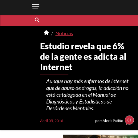
Noticias
Estudio revela que 6%
de la gente es adicta al
Internet
Aunque hay más enfermos de internet
que de abuso de drogas, la adicción no
está catalogada en el Manual de
Diagnósticos y Estadísticas de
Desórdenes Mentales.
Abril 05, 2016
por: Alexis Patiño