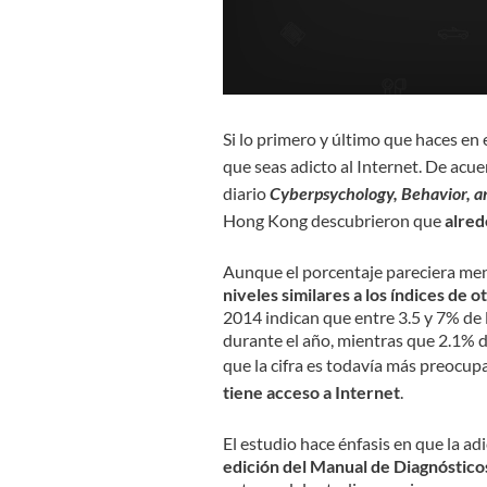
Si lo primero y último que haces en 
que seas adicto al Internet. De acue
diario
Cyberpsychology, Behavior, a
Hong Kong descubrieron que
alred
Aunque el porcentaje pareciera meno
niveles similares a los índices de o
2014 indican que entre 3.5 y 7% de 
durante el año, mientras que 2.1% de
que la cifra es todavía más preocup
tiene acceso a Internet
.
El estudio hace énfasis en que la ad
edición del Manual de Diagnóstico