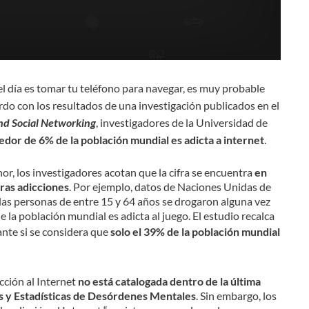
el día es tomar tu teléfono para navegar, es muy probable
rdo con los resultados de una investigación publicados en el
nd Social Networking
, investigadores de la Universidad de
edor de 6% de la población mundial es adicta a internet
.
r, los investigadores acotan que la cifra se encuentra
en
tras adicciones
. Por ejemplo, datos de Naciones Unidas de
las personas de entre 15 y 64 años se drogaron alguna vez
 la población mundial es adicta al juego. El estudio recalca
ante si se considera que
solo el 39% de la población mundial
icción al Internet
no está catalogada dentro de la última
s y Estadísticas de Desórdenes Mentales
. Sin embargo, los