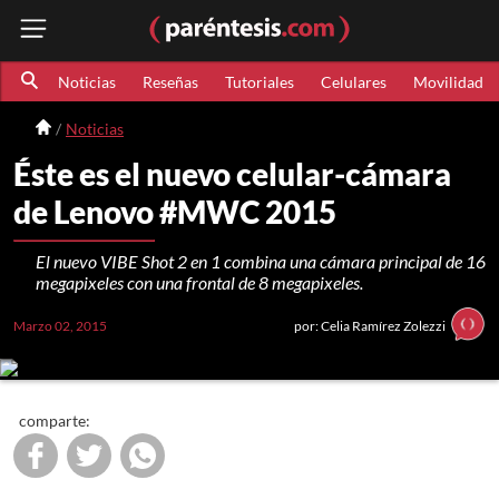
Noticias
Reseñas
Tutoriales
Celulares
Movilidad
Noticias
Éste es el nuevo celular-cámara
de Lenovo #MWC 2015
El nuevo VIBE Shot 2 en 1 combina una cámara principal de 16
megapixeles con una frontal de 8 megapixeles.
Marzo 02, 2015
por: Celia Ramírez Zolezzi
comparte: