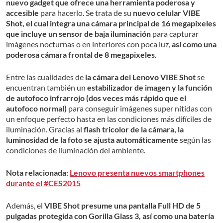
nuevo gadget que ofrece una herramienta poderosa y
accesible
para hacerlo. Se trata de su
nuevo celular VIBE
Shot, el cual integra una cámara principal de 16 megapixeles
que incluye un sensor de baja iluminación
para capturar
imágenes nocturnas o en interiores con poca luz,
así como una
poderosa cámara frontal de 8 megapixeles.
Entre las cualidades de
la cámara del Lenovo VIBE Shot
se
encuentran también un
estabilizador de imagen y la función
de autofoco infrarrojo (dos veces más rápido que el
autofoco normal)
para conseguir imágenes super nítidas con
un enfoque perfecto hasta en las condiciones más difíciles de
iluminación. Gracias al
flash tricolor de la cámara, la
luminosidad de la foto se ajusta automáticamente
según las
condiciones de iluminación del ambiente.
Nota relacionada:
Lenovo presenta nuevos smartphones
durante el #CES2015
Además, el
VIBE Shot presume una pantalla Full HD de 5
pulgadas protegida con Gorilla Glass 3, así como una batería