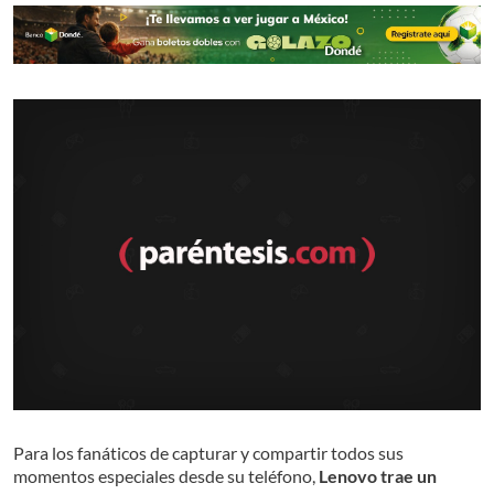
Para los fanáticos de capturar y compartir todos sus
momentos especiales desde su teléfono,
Lenovo trae un