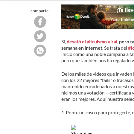
comparte:
Sí,
desató el altruismo viral
,
pero t
semana en internet
. Se trata del
#I
inició como una noble campaña a fa
pero que también nos ha regalado v
De los miles de videos que invaden 
con los 22 mejores "fails" o fracaso
mantenido encadenados a nuestras pa
hicimos una votación —certificada y
eran los mejores. Aquí nuestra selec
1. Ponte un casco para protegerte, 