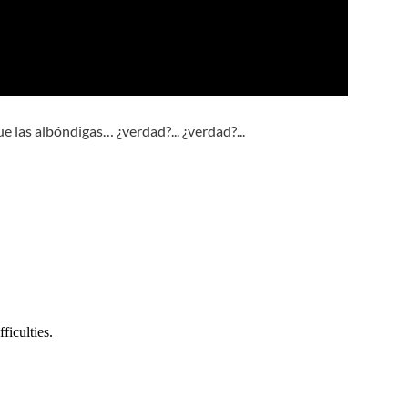
ue las albóndigas… ¿verdad?... ¿verdad?...