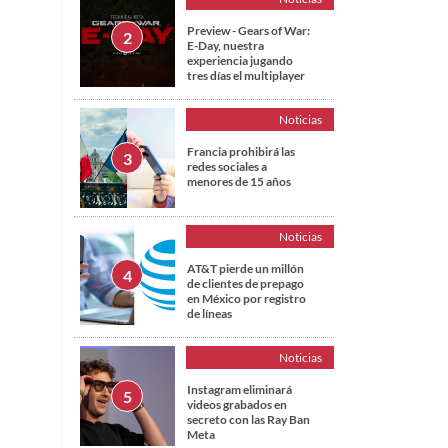
Preview - Gears of War:
E-Day, nuestra
experiencia jugando
tres días el multiplayer
Noticias
Francia prohibirá las
redes sociales a
menores de 15 años
Noticias
AT&T pierde un millón
de clientes de prepago
en México por registro
de líneas
Noticias
Instagram eliminará
videos grabados en
secreto con las Ray Ban
Meta