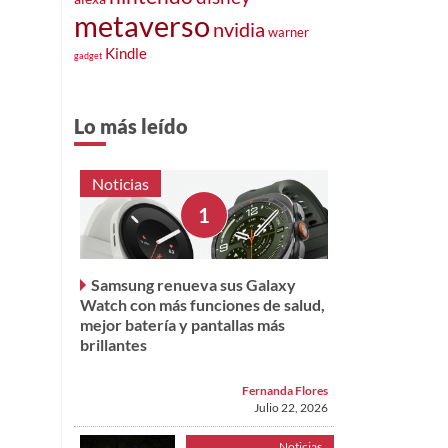
metaverso
nvidia
warner
Kindle
gadget
Lo más leído
Noticias
Samsung renueva sus Galaxy
Watch con más funciones de salud,
mejor batería y pantallas más
brillantes
Fernanda Flores
Julio 22, 2026
Noticias