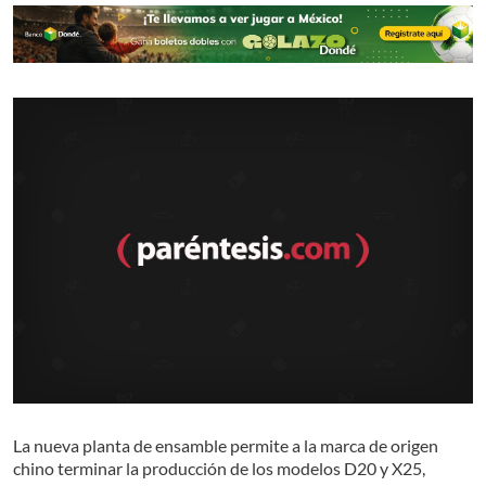
La nueva planta de ensamble permite a la marca de origen
chino terminar la producción de los modelos D20 y X25,