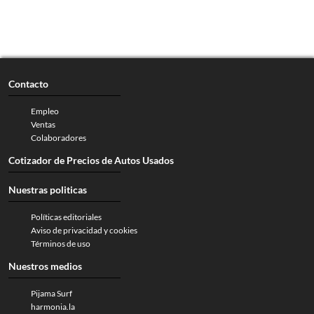
Contacto
Empleo
Ventas
Colaboradores
Cotizador de Precios de Autos Usados
Nuestras politicas
Políticas editoriales
Aviso de privacidad y cookies
Términos de uso
Nuestros medios
Pijama Surf
harmonia.la