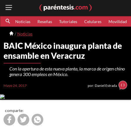
Noticias
Reseñas
Tutoriales
Celulares
Movilidad
Noticias
BAIC México inaugura planta de
ensamble en Veracruz
Con la apertura de esta nueva planta, la marca de origen chino
genera 300 empleos en México.
Mayo 24, 2017
por: Daniel Estrada
comparte: