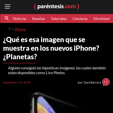
Noticias
Reseñas
Tutoriales
Celulares
Movilidad
IPhone
¿Qué es esa imagen que se
muestra en los nuevos iPhone?
¿Planetas?
Alguien consiguió las hipnóticas imágenes, las cuales también
están disponibles como Live Photos.
Septiembre 14, 2018
por: Dani Barrera