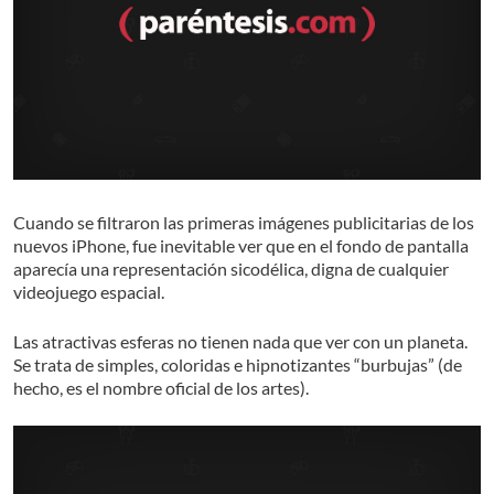
Cuando se filtraron las primeras imágenes publicitarias de los
nuevos iPhone, fue inevitable ver que en el fondo de pantalla
aparecía una representación sicodélica, digna de cualquier
videojuego espacial.
Las atractivas esferas no tienen nada que ver con un planeta.
Se trata de simples, coloridas e hipnotizantes “burbujas” (de
hecho, es el nombre oficial de los artes).