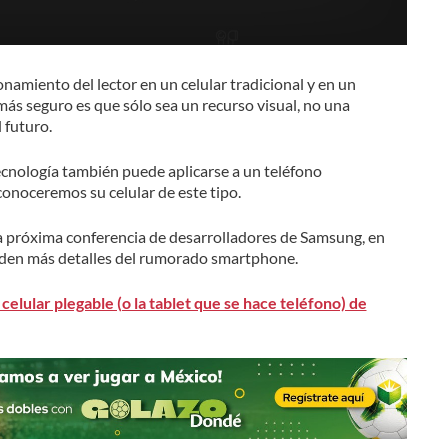
onamiento del lector en un celular tradicional y en un
 más seguro es que sólo sea un recurso visual, no una
 futuro.
tecnología también puede aplicarse a un teléfono
onoceremos su celular de este tipo.
la próxima conferencia de desarrolladores de Samsung, en
 den más detalles del rumorado smartphone.
celular plegable (o la tablet que se hace teléfono) de