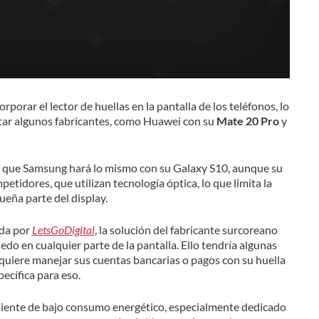
porar el lector de huellas en la pantalla de los teléfonos, lo
ar algunos fabricantes, como Huawei con su
Mate 20 Pro
y
a que Samsung hará lo mismo con su Galaxy S10, aunque su
mpetidores, que utilizan tecnología óptica, lo que limita la
ueña parte del display.
da por
LetsGoDigital
, la solución del fabricante surcoreano
dedo en cualquier parte de la pantalla. Ello tendría algunas
a quiere manejar sus cuentas bancarias o pagos con su huella
pecífica para eso.
diente de bajo consumo energético, especialmente dedicado