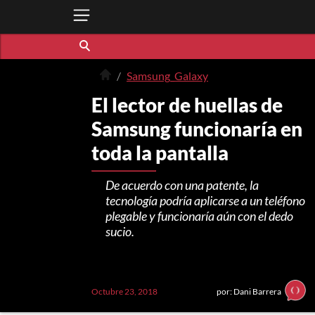
Samsung_Galaxy
El lector de huellas de
Samsung funcionaría en
toda la pantalla
De acuerdo con una patente, la
tecnología podría aplicarse a un teléfono
plegable y funcionaría aún con el dedo
sucio.
Octubre 23, 2018
por: Dani Barrera