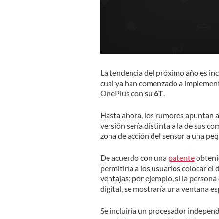
La tendencia del próximo año es incor
cual ya han comenzado a implement
OnePlus con su
6T
.
Hasta ahora, los rumores apuntan 
versión sería distinta a la de sus co
zona de acción del sensor a una peq
De acuerdo con una
patente
obteni
permitiría a los usuarios colocar el 
ventajas; por ejemplo, si la person
digital, se mostraría una ventana es
Se incluiría un procesador indepen