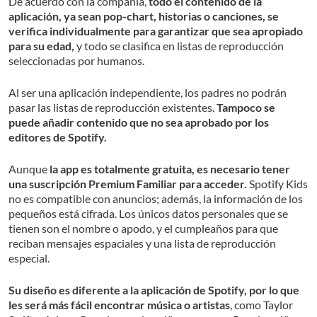
De acuerdo con la compañía,
todo el contenido de la
aplicación, ya sean pop-chart, historias o canciones, se
verifica individualmente para garantizar que sea apropiado
para su edad,
y todo se clasifica en listas de reproducción
seleccionadas por humanos.
Al ser una aplicación independiente, los padres no podrán
pasar las listas de reproducción existentes.
Tampoco se
puede añadir contenido que no sea aprobado por los
editores de Spotify.
Aunque
la app es totalmente gratuita, es necesario tener
una suscripción Premium Familiar para acceder.
Spotify Kids
no es compatible con anuncios; además, la información de los
pequeños está cifrada. Los únicos datos personales que se
tienen son el nombre o apodo, y el cumpleaños para que
reciban mensajes espaciales y una lista de reproducción
especial.
Su diseño es diferente a la aplicación de Spotify, por lo que
les será más fácil encontrar música o artistas
, como Taylor