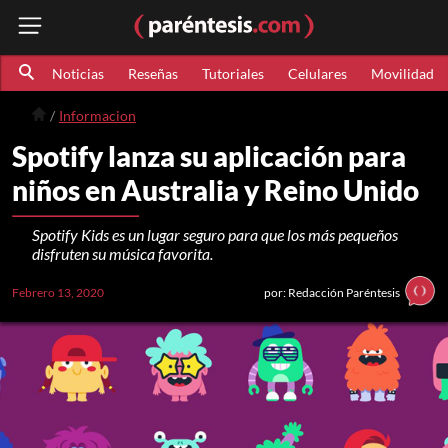
Noticias
Reseñas
Tutoriales
Celulares
Movilidad
Informacion
Spotify lanza su aplicación para
niños en Australia y Reino Unido
Spotify Kids es un lugar seguro para que los más pequeños
disfruten su música favorita.
Febrero 13, 2020
por: Redacción Paréntesis