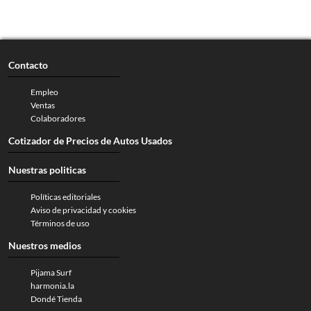
Contacto
Empleo
Ventas
Colaboradores
Cotizador de Precios de Autos Usados
Nuestras politicas
Políticas editoriales
Aviso de privacidad y cookies
Términos de uso
Nuestros medios
Pijama Surf
harmonia.la
Dondé Tienda