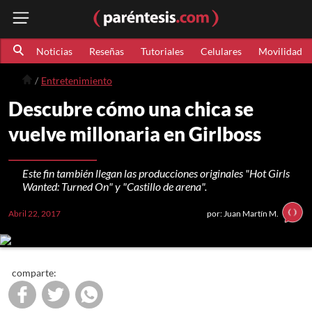
Noticias
Reseñas
Tutoriales
Celulares
Movilidad
Entretenimiento
Descubre cómo una chica se
vuelve millonaria en Girlboss
Este fin también llegan las producciones originales "Hot Girls
Wanted: Turned On" y "Castillo de arena".
Abril 22, 2017
por: Juan Martín M.
comparte: