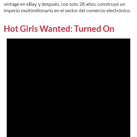
vintage en eBay, y después, con solo 28 años, construyó un
imperio multimillonario en el sector del comercio electrónico.
Hot Girls Wanted: Turned On