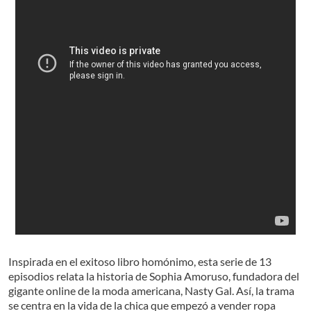
Inspirada en el exitoso libro homónimo, esta serie de 13
episodios relata la historia de Sophia Amoruso, fundadora del
gigante online de la moda americana, Nasty Gal. Así, la trama
se centra en la vida de la chica que empezó a vender ropa