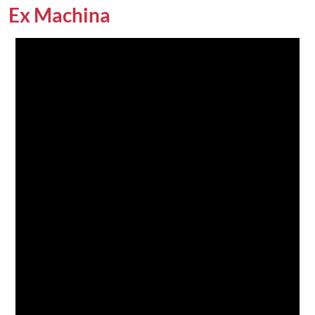
Ex Machina