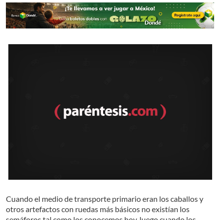
Cuando el medio de transporte primario eran los caballos y
otros artefactos con ruedas más básicos no existían los
semáforos tal como los conocemos hoy, luego cuando los