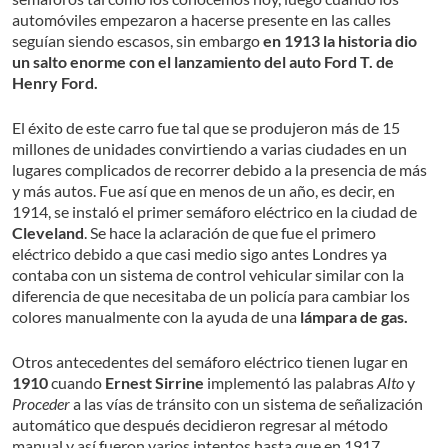
automóviles empezaron a hacerse presente en las calles
seguían siendo escasos, sin embargo
en 1913 la historia dio
un salto enorme con el lanzamiento del auto Ford T. de
Henry Ford.
El éxito de este carro fue tal que se produjeron más de 15
millones de unidades convirtiendo a varias ciudades en un
lugares complicados de recorrer debido a la presencia de más
y más autos. Fue así que en menos de un año, es decir, en
1914, se instaló el primer semáforo eléctrico en la ciudad de
Cleveland
. Se hace la aclaración de que fue el primero
eléctrico debido a que casi medio sigo antes Londres ya
contaba con un sistema de control vehicular similar con la
diferencia de que necesitaba de un policía para cambiar los
colores manualmente con la ayuda de una
lámpara de gas.
Otros antecedentes del semáforo eléctrico tienen lugar en
1910
cuando
Ernest Sirrine
implementó las palabras
Alto
y
Proceder
a las vías de tránsito con un sistema de señalización
automático que después decidieron regresar al método
manual y así fueron varios intentos hasta que en 1917