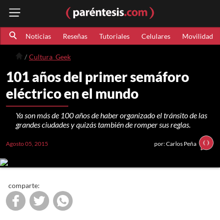
Noticias
Reseñas
Tutoriales
Celulares
Movilidad
Cultura_Geek
101 años del primer semáforo
eléctrico en el mundo
Ya son más de 100 años de haber organizado el tránsito de las
grandes ciudades y quizás también de romper sus reglas.
Agosto 05, 2015
por: Carlos Peña
comparte: