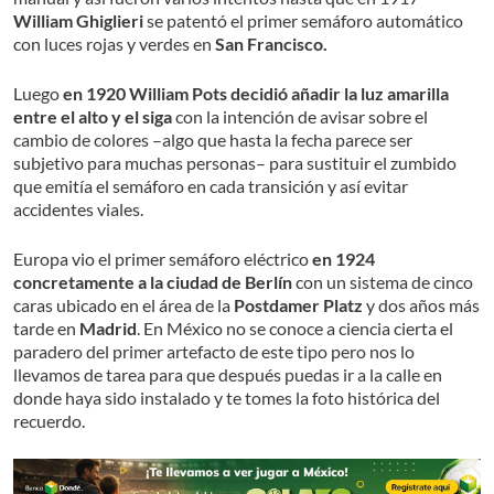
William Ghiglieri
se patentó el primer semáforo automático
con luces rojas y verdes en
San Francisco.
Luego
en 1920 William Pots decidió añadir la luz amarilla
entre el alto y el siga
con la intención de avisar sobre el
cambio de colores –algo que hasta la fecha parece ser
subjetivo para muchas personas– para sustituir el zumbido
que emitía el semáforo en cada transición y así evitar
accidentes viales.
Europa vio el primer semáforo eléctrico
en 1924
concretamente a la ciudad de Berlín
con un sistema de cinco
caras ubicado en el área de la
Postdamer Platz
y dos años más
tarde en
Madrid
. En México no se conoce a ciencia cierta el
paradero del primer artefacto de este tipo pero nos lo
llevamos de tarea para que después puedas ir a la calle en
donde haya sido instalado y te tomes la foto histórica del
recuerdo.